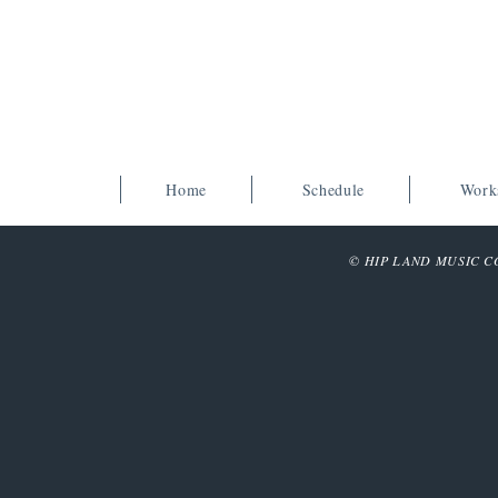
Home
Schedule
Work
© HIP LAND MUSIC COR