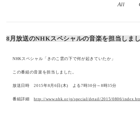
All
8月放送のNHKスペシャルの音楽を担当しま
NHKスペシャル「きのこ雲の下で何が起きていたか」
この番組の音楽を担当しました。
放送日時 2015年8月6日(木) よる7時30分～8時35分
番組詳細
http://www.nhk.or.jp/special/detail/2015/0806/index.ht