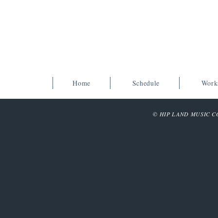
Home
Schedule
Work
© HIP LAND MUSIC COR