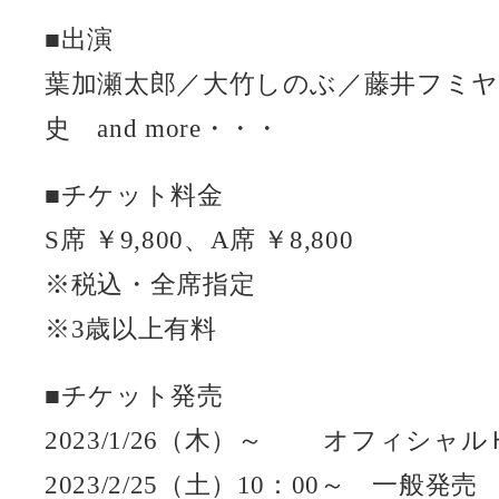
■出演
葉加瀬太郎／大竹しのぶ／藤井フミヤ /
史 and more・・・
■チケット料金
S席 ￥9,800、A席 ￥8,800
※税込・全席指定
※3歳以上有料
■チケット発売
2023/1/26（木）～ オフィシャ
2023/2/25（土）10：00～ 一般発売