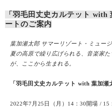
「羽毛田丈史カルテット wit
ートのご案内
葉加瀬太郎 サマーリゾート・ミュー
夏の高原で繰り広げられる、音楽家た
が、ここから生まれる。
「羽毛田丈史カルテット with 葉加
2022年7月25日（月）14：30開場 / 1