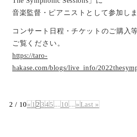
The Symphonic Sessions」に
音楽監督・ピアニストとして参加し
コンサート日程・チケットのご購入
ご覧ください。
https://taro-
hakase.com/blogs/live_info/2022thesym
2 / 10
«
1
2
3
4
5
...
10
...
»
Last »