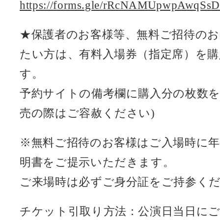
https://forms.gle/rRcNAMUpwpAwqSs
★保護者のお客様等、無料ご招待のお
たい方は、有料入場券（指定席）を
す。
予約サイトの備考欄に購入分の枚数
売の際はご容赦ください)
※無料ご招待のお客様はご入場時に
明書をご提示いただきます。
ご来場時は必ずご身分証をご持参く
チケット引取り方法：公演日当日に