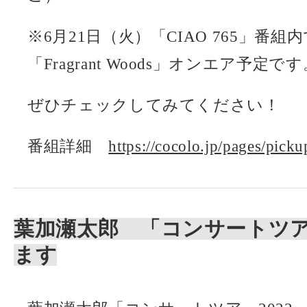
※6月21日（火）「CIAO 765」番
「Fragrant Woods」オンエア予定で
ぜひチェックしてみてください！
番組詳細
https://cocolo.jp/pages/pick
葉加瀬太郎 「コンサートツアー
ます