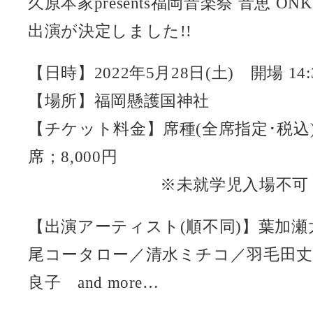
久原本家presents福岡音楽祭 音恵 ON
出演が決定しました!!
【日時】2022年5月28日(土) 開場 14
【場所】福岡懸護国神社
【チケット料金】席種(全席指定･税込)：
席；8,000円
※未就学児入場不可
【出演アーティスト(順不同)】葉加
尾コータロー／清水ミチコ／羽毛田丈
良子 and more…