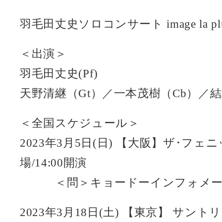
羽毛田丈史ソロコンサート image la plu
＜出演＞
羽毛田丈史(Pf)
天野清継（Gt）／一本茂樹（Cb）／結
＜全国スケジュール＞
2023年3月5日(日) 【大阪】ザ･フェ
場/14:00開演
＜問＞キョードーインフォメーション0
2023年3月18日(土) 【東京】 サント