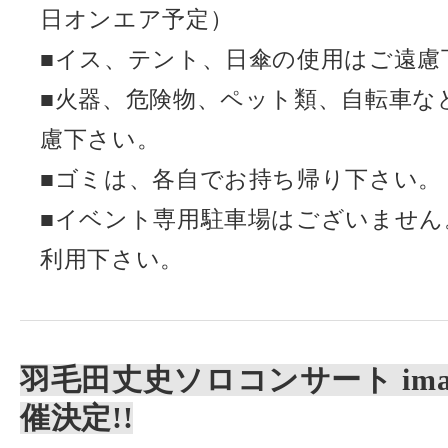
日オンエア予定）
■イス、テント、日傘の使用はご遠慮
■火器、危険物、ペット類、自転車な
慮下さい。
■ゴミは、各自でお持ち帰り下さい。
■イベント専用駐車場はございません
利用下さい。
羽毛田丈史ソロコンサート image l
催決定!!