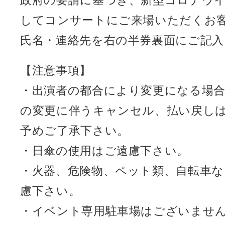
政府の要請に基づき、新型コロナウ
してコンサートにご来場いただくお
氏名・連絡先を右の半券裏面にご記
【注意事項】
・出演者の都合により変更になる場
の変更に伴うキャンセル、払い戻し
予めご了承下さい。
・日傘の使用はご遠慮下さい。
・火器、危険物、ペット類、自転車
慮下さい。
・イベント専用駐車場はございませ