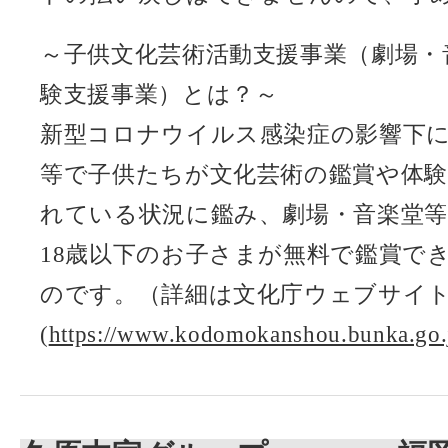
～子供文化芸術活動支援事業（劇場・
験支援事業）とは？～
新型コロナウイルス感染症の影響下
等で子供たちが文化芸術の鑑賞や体
れている状況に鑑み、劇場・音楽堂
18歳以下のお子さまが無料で鑑賞で
のです。（詳細は文化庁ウェブサイ
(
https://www.kodomokanshou.bunka.go.j