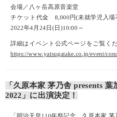
会場／八ヶ岳高原音楽堂
チケット代金 8,000円(未就学児
2022年4月24日(日)10:00～
詳細はイベント公式ページをご覧く
https://www.yatsugatake.co.jp/event/con
「久原本家 茅乃舎 presents
2022」に出演決定！
「明治天皇110年祭記念 久原本家 茅乃舎 