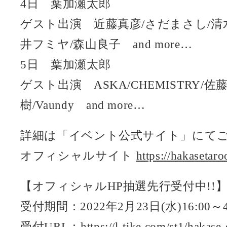
4日 葉加瀬太郎
ゲスト出演 近藤真彦/さだまさし/清
井フミヤ/森山良子 and more…
5日 葉加瀬太郎
ゲスト出演 ASKA/CHEMISTRY/佐
樹/Vaundy and more…
詳細は「イベント公式サイト」にて
オフィシャルサイト
https://hakasetar
【オフィシャルHP抽選先行受付中!!
受付期間：2022年2月23日(水)16:00～4
受付URL：
https://l-tike.com/st1/hakas