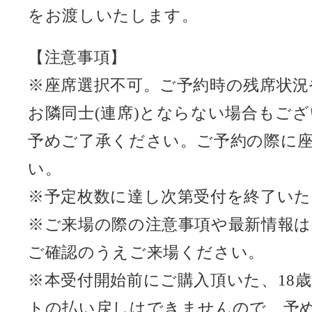
をお渡しいたします。
【注意事項】
※座席選択不可。ご予約時の残席状況
お隣同士(連席)とならない場合もご
予めご了承ください。ご予約の際に
い。
※予定枚数に達し次第受付を終了い
※ご来場の際の注意事項や最新情報
ご確認のうえご来場ください。
※本受付開始前にご購入頂いた、18
トの払い戻しはできませんので、予