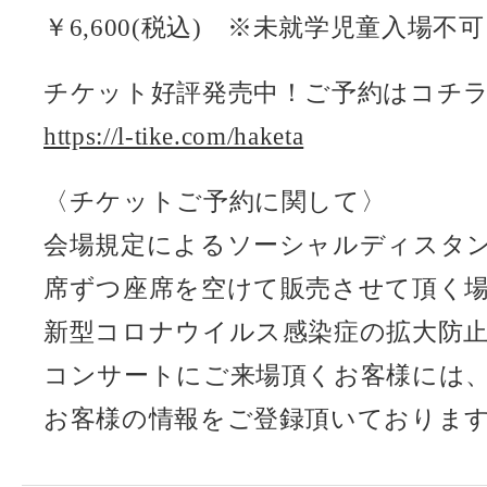
￥6,600(税込) ※未就学児童入場不可
チケット好評発売中！ご予約はコチラか
https://l-tike.com/haketa
〈チケットご予約に関して〉
会場規定によるソーシャルディスタ
席ずつ座席を空けて販売させて頂く
新型コロナウイルス感染症の拡大防
コンサートにご来場頂くお客様には
お客様の情報をご登録頂いておりま