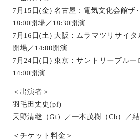
7月15日(金) 名古屋：電気文化会
18:00開場／18:30開演
7月16日(土) 大阪：ムラマツリサイタ
開場／14:00開演
7月24日(日) 東京：サントリーブルー
14:00開演
＜出演者＞
羽毛田丈史(pf)
天野清継（Gt）／一本茂樹（Cb）／結
＜チケット料金＞