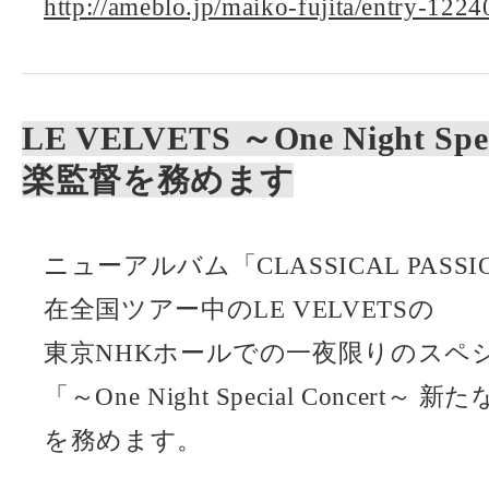
http://ameblo.jp/maiko-fujita/entry-122
LE VELVETS ～One Night Spe
楽監督を務めます
ニューアルバム「CLASSICAL PAS
在全国ツアー中のLE VELVETSの
東京NHKホールでの一夜限りのスペ
「～One Night Special Concer
を務めます。