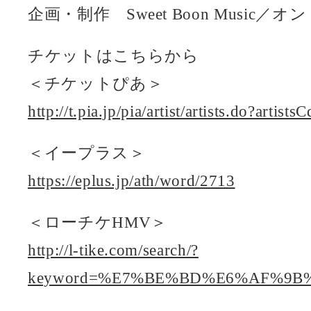
企画・制作 Sweet Boon Music／
チケットはこちらから
＜チケットぴあ＞
http://t.pia.jp/pia/artist/artists.do?arti
＜イープラス＞
https://eplus.jp/ath/word/2713
＜ローチケHMV＞
http://l-tike.com/search/?
keyword=%E7%BE%BD%E6%AF%9B