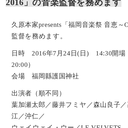
2016」の音楽監督を務めます
久原本家presents「福岡音楽祭 音恵～
監督を務めます。
日時 2016年7月24日(日) 14:30開
20:00）
会場 福岡縣護国神社
出演者（順不同）
葉加瀬太郎／藤井フミヤ／森山良子／
江／沖仁／
ウェイウェイ・ウー／LE VELVETS