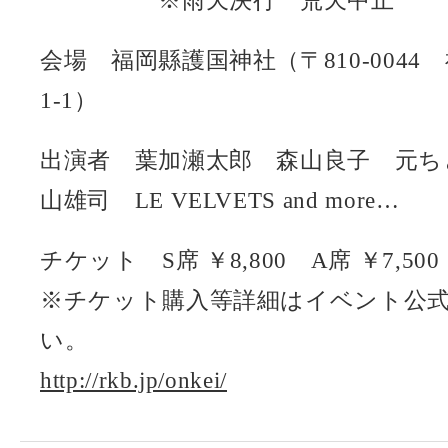
※雨天決行 荒天中止
会場 福岡縣護国神社（〒810-0044
1-1）
出演者 葉加瀬太郎 森山良子 元ち
山雄司 LE VELVETS and more…
チケット S席 ￥8,800 A席 ￥7,500
※チケット購入等詳細はイベント公
い。
http://rkb.jp/onkei/