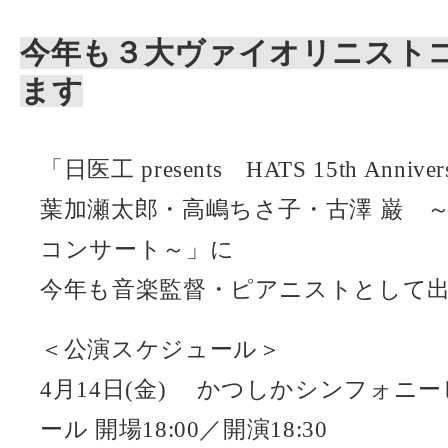
今年も３大ヴァイオリニスト
ます
「日医工 presents HATS 15th Anniver
葉加瀬太郎・高嶋ちさ子・古澤 巌 
コンサート～」に
今年も音楽監督・ピアニストとして
＜公演スケジュール＞
4月14日(金) かつしかシンフォニ
ール 開場18:00／開演18:30