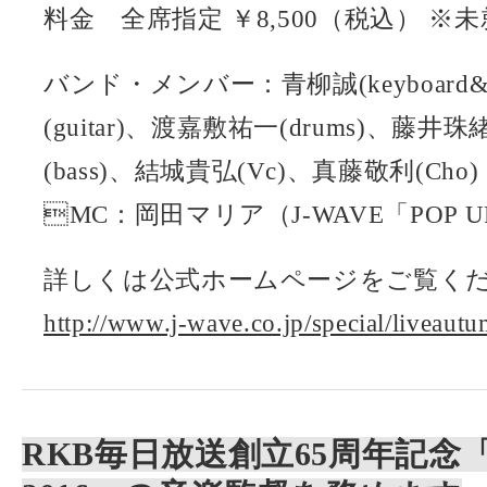
料金 全席指定 ￥8,500（税込） ※
バンド・メンバー：青柳誠(keyboard&
(guitar)、渡嘉敷祐一(drums)、藤井珠緒
(bass)、結城貴弘(Vc)、真藤敬利(Cho)
MC：岡田マリア（J-WAVE「POP
詳しくは公式ホームページをご覧く
http://www.j-wave.co.jp/special/liveaut
RKB毎日放送創立65周年記念