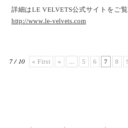
詳細はLE VELVETS公式サイトを
http://www.le-velvets.com
7 / 10
« First
«
...
5
6
7
8