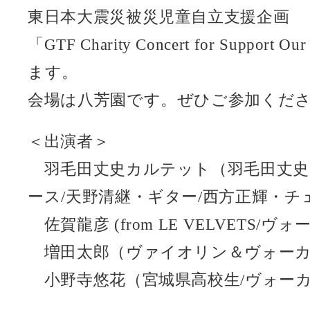
東日本大震災被災児童自立支援企画
「GTF Charity Concert for Suppo
ます。
会場は八芳園です。ぜひご参加くだ
＜出演者＞
羽毛田丈史カルテット（羽毛田丈史
ース/天野清継・ギター/西方正輝・チ
佐賀龍彦 (from LE VELVETS/ヴォ
増田太郎（ヴァイオリン＆ヴォー
小野寺悠花（宮城県高校生/ヴォー